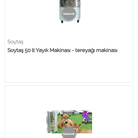
Soytaş
Soytaş 50 lt Yayık Makinası - tereyağı makinası