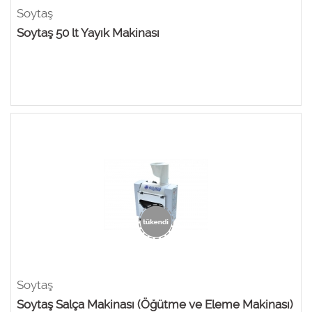
Soytaş
Soytaş 50 lt Yayık Makinası
Soytaş
Soytaş Salça Makinası (Öğütme ve Eleme Makinası)