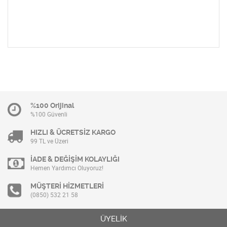
%100 Orijinal
%100 Güvenli
HIZLI & ÜCRETSİZ KARGO
99 TL ve Üzeri
İADE & DEĞİŞİM KOLAYLIĞI
Hemen Yardımcı Oluyoruz!
MÜŞTERİ HİZMETLERİ
(0850) 532 21 58
ÜYELİK