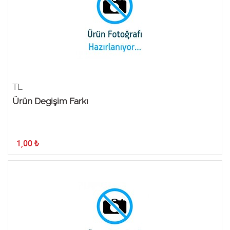
TL
Ürün Degişim Farkı
1,00
₺