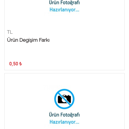
TL
Ürün Degişim Farkı
0,50
₺