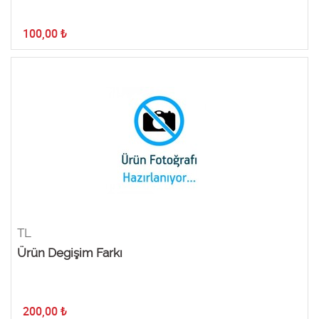
100,00
₺
TL
Ürün Degişim Farkı
200,00
₺