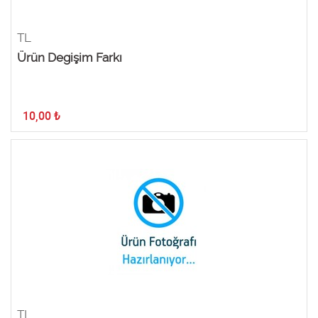
TL
Ürün Degişim Farkı
10,00
₺
TL