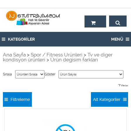
Hoşgeldiniz,
KATEGORİLER
MENÜ
Ana Sayfa
>
Spor / Fitness Ürünleri
>
Tv ve diger
kondisyon ürünleri
>
Ürün degisim farkları
Sırala
Göster
7
Ürün
Filtreleme
Alt Kategoriler