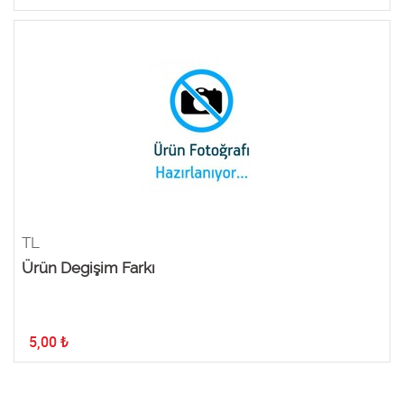
TL
Ürün Degişim Farkı
5,00
₺