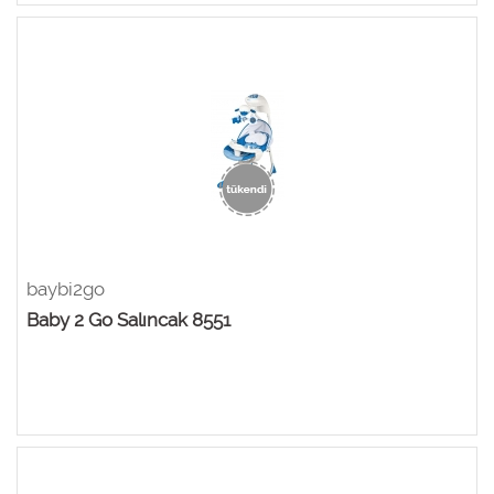
baybi2go
Baby 2 Go Salıncak 8551