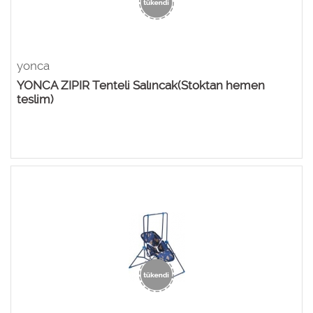
yonca
YONCA ZIPIR Tenteli Salıncak(Stoktan hemen
teslim)