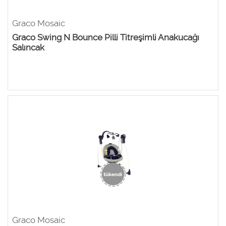
Graco Mosaic
Graco Swing N Bounce Pilli Titreşimli Anakucağı
Salıncak
Graco Mosaic