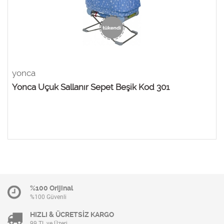
yonca
Yonca Uçuk Sallanır Sepet Beşik Kod 301
%100 Orijinal
%100 Güvenli
HIZLI & ÜCRETSİZ KARGO
99 TL ve Üzeri