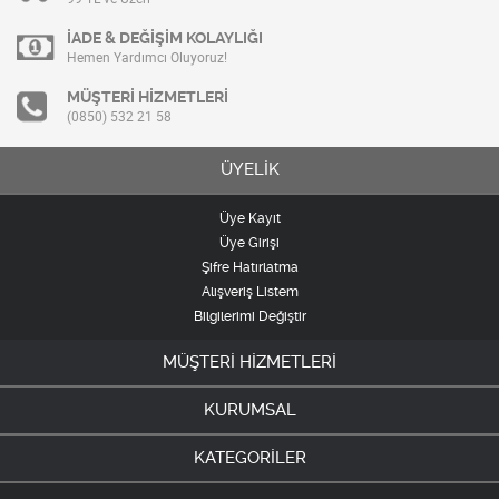
İADE & DEĞİŞİM KOLAYLIĞI
Hemen Yardımcı Oluyoruz!
MÜŞTERİ HİZMETLERİ
(0850) 532 21 58
ÜYELİK
Üye Kayıt
Üye Girişi
Şifre Hatırlatma
Alışveriş Listem
Bilgilerimi Değiştir
MÜŞTERİ HİZMETLERİ
KURUMSAL
KATEGORİLER