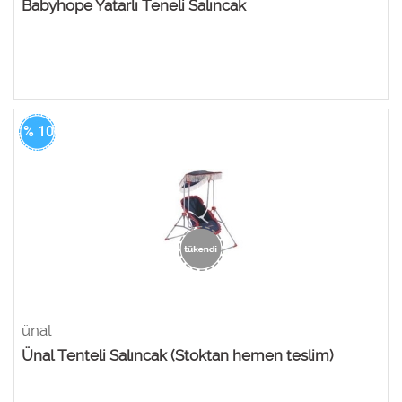
Babyhope Yatarlı Teneli Salıncak
% 100
ünal
Ünal Tenteli Salıncak (Stoktan hemen teslim)