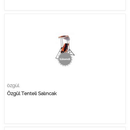
özgül
Özgül Tenteli Salıncak