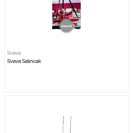
Svava
Svava Salıncak