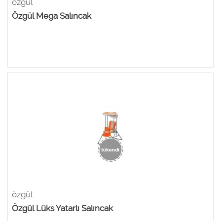
özgül
Özgül Mega Salıncak
özgül
Özgül Lüks Yatarlı Salıncak