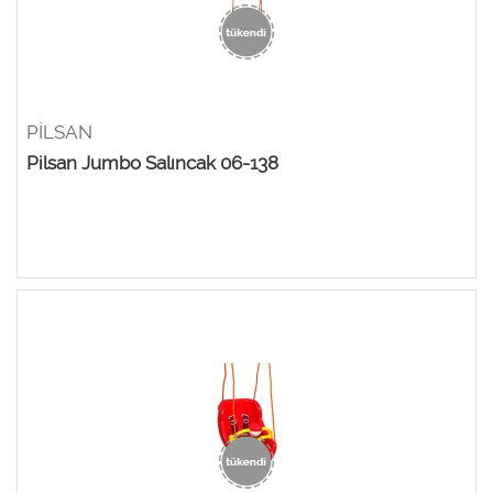
PİLSAN
Pilsan Jumbo Salıncak 06-138