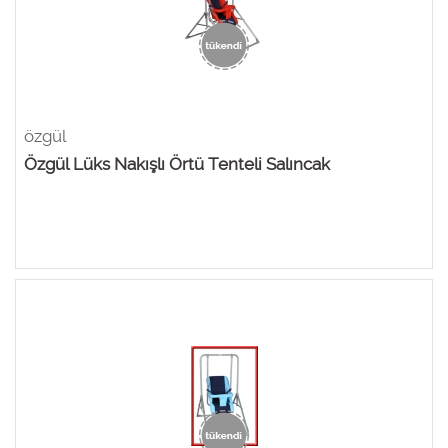
özgül
Özgül Lüks Nakışlı Örtü Tenteli Salıncak