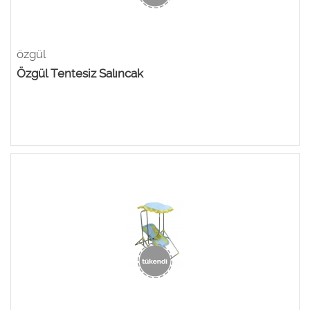
özgül
Özgül Tentesiz Salıncak