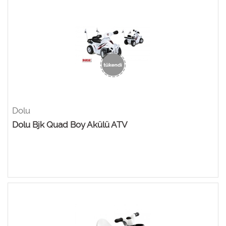
Dolu
Dolu Bjk Quad Boy Akülü ATV