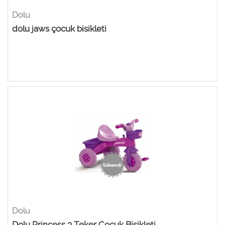
Dolu
dolu jaws çocuk bisikleti
Dolu
Dolu Princess 3 Teker Çocuk Bisikleti