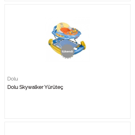
Dolu
Dolu Skywalker Yürüteç