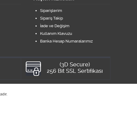
Siparişlerim
Sipariş Takip
İade ve Değişim
Kullanım Klavuzu
Banka Hesap Numaralarımız
(3D Secure)
8
256 Bit SSL Sertifikası
adır.