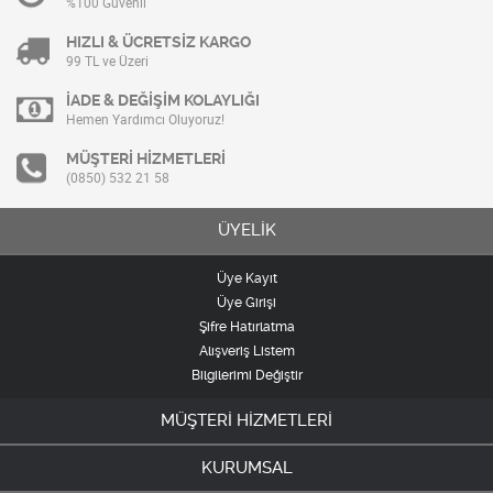
%100 Güvenli
HIZLI & ÜCRETSİZ KARGO
99 TL ve Üzeri
İADE & DEĞİŞİM KOLAYLIĞI
Hemen Yardımcı Oluyoruz!
MÜŞTERİ HİZMETLERİ
(0850) 532 21 58
ÜYELİK
Üye Kayıt
Üye Girişi
Şifre Hatırlatma
Alışveriş Listem
Bilgilerimi Değiştir
MÜŞTERİ HİZMETLERİ
KURUMSAL