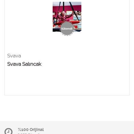
Svava
Svava Salıncak
%100 Orijinal