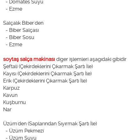
- Domates Suyu
- Ezme
Salçalık Biber'den
- Biber Salçası
- Biber Sosu
- Ezme
soytaş salça makinası
diger işlemleri aşagıdaki gibidir
Şeftali (Çekirdeklerini Çıkarmak Şartı İle)
Kayısı (Çekirdeklerini Çıkarmak Şartı İle)
Erik (Çekirdeklerini Çıkarmak Şartı İle)
Karpuz
Kavun
Kuşburnu
Nar
Üzüm'den (Saplarından Sıyırmak Şartı İle)
- Üzüm Pekmezi
- Üzüm Suyu