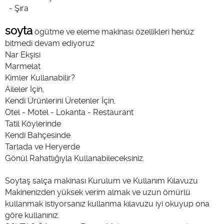
- Şıra
soyta
ögütme ve eleme makinası özellikleri henüz
bitmedi devam ediyoruz
Nar Ekşisi
Marmelat
Kimler Kullanabilir?
Aileler İçin,
Kendi Ürünlerini Üretenler İçin,
Otel - Motel - Lokanta - Restaurant
Tatil Köylerinde
Kendi Bahçesinde
Tarlada ve Heryerde
Gönül Rahatlığıyla Kullanabileceksiniz.
Soytaş salça makinası Kurulum ve Kullanım Kılavuzu
Makinenizden yüksek verim almak ve uzun ömürlü
kullanmak istiyorsanız kullanma kılavuzu iyi okuyup ona
göre kullanınız.