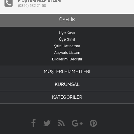
MÜŞTERİ HİZMETLERİ
(0850) 532 21 58
ÜYELİK
Üye Kayıt
Üye Girişi
Şifre Hatırlatma
Alışveriş Listem
Bilgilerimi Değiştir
MÜŞTERİ HİZMETLERİ
KURUMSAL
KATEGORİLER