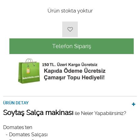
Ürün stokta yoktur
Telefon Sipariş
ÜRÜN DETAY
Soytaş Salça makinası
ile Neler Yapabilirsiniz?
Domates'ten
- Domates Salçası