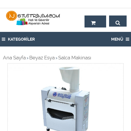
Hoşgeldiniz,
KATEGORİLER
MENÜ
Ana Sayfa
Beyaz Esya
Salca Makinası
>
>