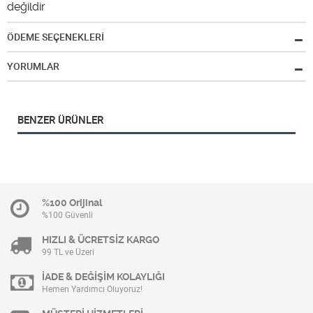
değildir
ÖDEME SEÇENEKLERİ
YORUMLAR
BENZER ÜRÜNLER
%100 Orijinal
%100 Güvenli
HIZLI & ÜCRETSİZ KARGO
99 TL ve Üzeri
İADE & DEĞİŞİM KOLAYLIĞI
Hemen Yardımcı Oluyoruz!