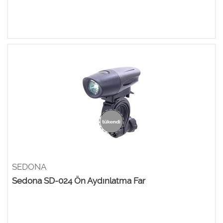
SEDONA
Sedona SD-024 Ön Aydınlatma Far