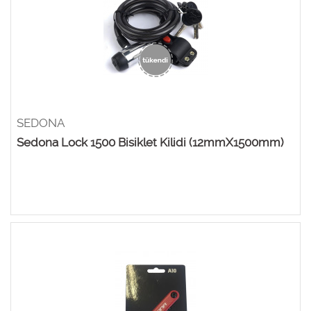
SEDONA
Sedona Lock 1500 Bisiklet Kilidi (12mmX1500mm)