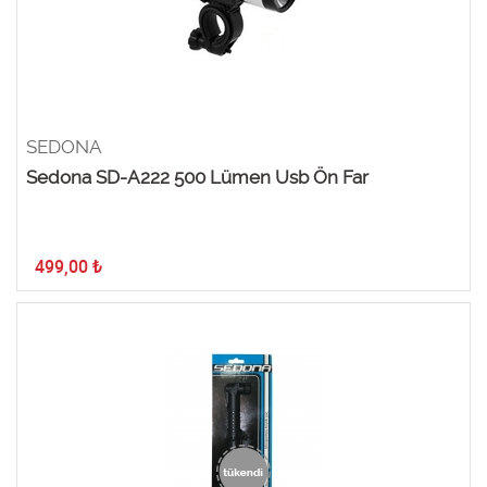
SEDONA
Sedona SD-A222 500 Lümen Usb Ön Far
499,00
₺