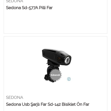
SEDONA
Sedona Sd-577A Pilli Far
SEDONA
Sedona Usb Şarjlı Far Sd-142 Bisiklet Ön Far