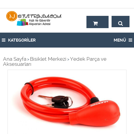
Hoşgeldiniz,
KATEGORİLER
MENÜ
Ana Sayfa
Bisiklet Merkezi
Yedek Parça ve
>
>
Aksesuarları