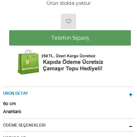
Ürün stokta yoktur
Telefon Sipariş
ÜRÜN DETAY
60 cm
Anahtarlı
ÖDEME SEÇENEKLERİ