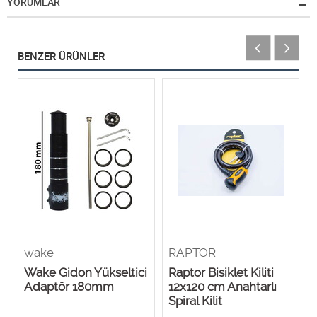
YORUMLAR
BENZER ÜRÜNLER
wake
RAPTOR
Wake Gidon Yükseltici
Raptor Bisiklet Kiliti
Adaptör 180mm
12x120 cm Anahtarlı
Spiral Kilit