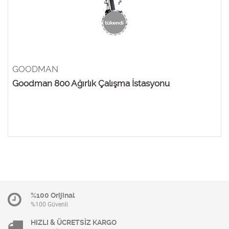
GOODMAN
Goodman 800 Ağırlık Çalışma İstasyonu
%100 Orijinal
%100 Güvenli
HIZLI & ÜCRETSİZ KARGO