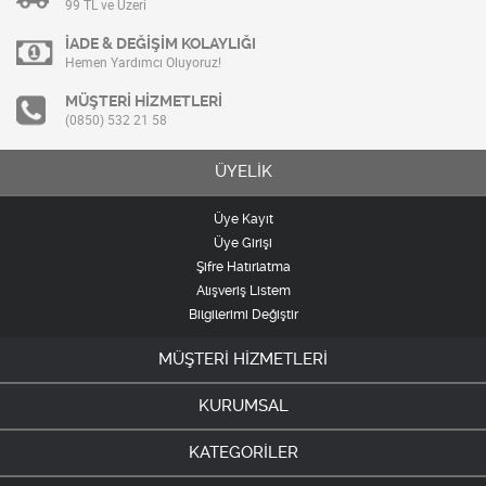
99 TL ve Üzeri
İADE & DEĞİŞİM KOLAYLIĞI
Hemen Yardımcı Oluyoruz!
MÜŞTERİ HİZMETLERİ
(0850) 532 21 58
ÜYELİK
Üye Kayıt
Üye Girişi
Şifre Hatırlatma
Alışveriş Listem
Bilgilerimi Değiştir
MÜŞTERİ HİZMETLERİ
KURUMSAL
KATEGORİLER