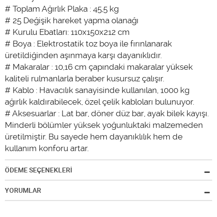
# Toplam Ağırlık Plaka : 45,5 kg
# 25 Değişik hareket yapma olanağı
# Kurulu Ebatları: 110x150x212 cm
# Boya : Elektrostatik toz boya ile fırınlanarak
üretildiğinden aşınmaya karşı dayanıklıdır.
# Makaralar : 10,16 cm çapındaki makaralar yüksek
kaliteli rulmanlarla beraber kusursuz çalışır.
# Kablo : Havacılık sanayisinde kullanılan, 1000 kg
ağırlık kaldırabilecek, özel çelik kabloları bulunuyor.
# Aksesuarlar : Lat bar, döner düz bar, ayak bilek kayışı.
Minderli bölümler yüksek yoğunluktaki malzemeden
üretilmiştir. Bu sayede hem dayanıklılık hem de
kullanım konforu artar.
ÖDEME SEÇENEKLERİ
YORUMLAR