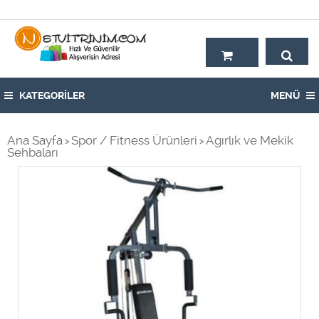
Hoşgeldiniz,
KATEGORİLER
MENÜ
Ana Sayfa
Spor / Fitness Ürünleri
Agırlık ve Mekik
>
>
Sehbaları