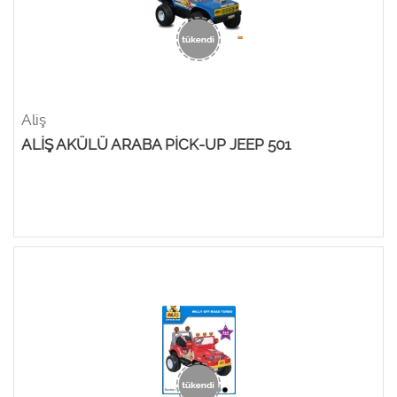
Aliş
ALİŞ AKÜLÜ ARABA PİCK-UP JEEP 501