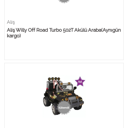
Aliş
Aliş Willy Off Road Turbo 502T Akülü Araba(Aynıgün
kargo)