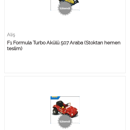
Aliş
F1 Formula Turbo Akülü 507 Araba (Stoktan hemen
teslim)