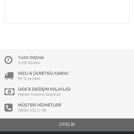
%100 Orijinal
%100 Güvenli
HIZLI & ÜCRETSİZ KARGO
99 TL ve Üzeri
İADE & DEĞİŞİM KOLAYLIĞI
Hemen Yardımcı Oluyoruz!
MÜŞTERİ HİZMETLERİ
(0850) 532 21 58
ÜYELİK