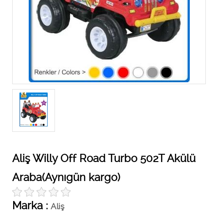
Aliş Willy Off Road Turbo 502T Akülü
Araba(Aynıgün kargo)
Marka :
Aliş