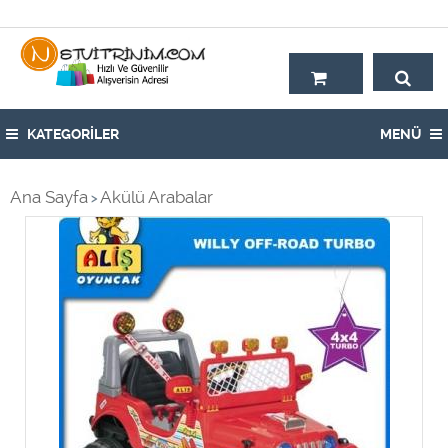
Hoşgeldiniz,
KATEGORİLER
MENÜ
Ana Sayfa
Akülü Arabalar
>