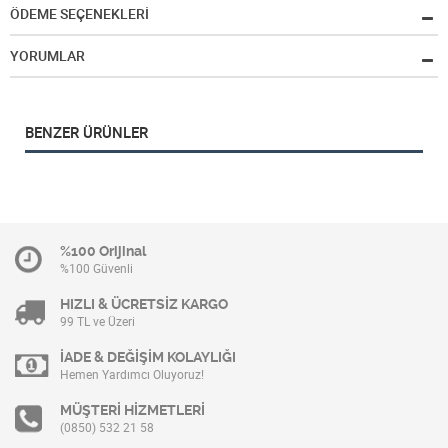
ÖDEME SEÇENEKLERİ
YORUMLAR
BENZER ÜRÜNLER
%100 Orijinal
%100 Güvenli
HIZLI & ÜCRETSİZ KARGO
99 TL ve Üzeri
İADE & DEĞİŞİM KOLAYLIĞI
Hemen Yardımcı Oluyoruz!
MÜŞTERİ HİZMETLERİ
(0850) 532 21 58