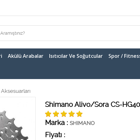
i
Akülü Arabalar
Isıtıcılar Ve Soğutcular
Spor / Fitnes
 Aksesuarları
Shimano Alivo/Sora CS-HG400
Marka :
SHIMANO
Fiyatı :