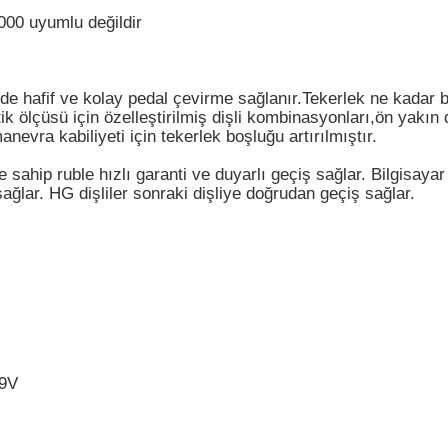
000 uyumlu değildir
nde hafif ve kolay pedal çevirme sağlanır.Tekerlek ne kadar 
tik ölçüsü için özelleştirilmiş dişli kombinasyonları,ön yakın
anevra kabiliyeti için tekerlek boşluğu artırılmıştır.
ahip ruble hızlı garanti ve duyarlı geçiş sağlar. Bilgisayar 
lar. HG dişliler sonraki dişliye doğrudan geçiş sağlar.
 9V