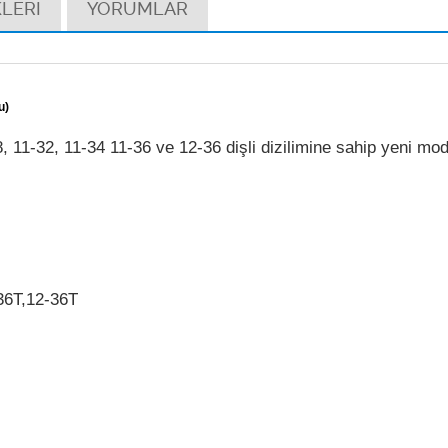
LERİ
YORUMLAR
u)
11-32, 11-34 11-36 ve 12-36 dişli dizilimine sahip yeni mode
-36T,12-36T