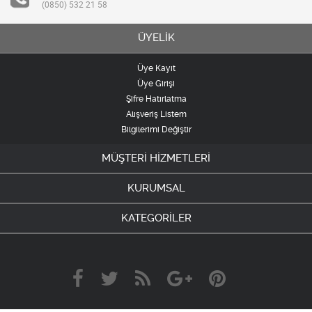
(0850) 532 21 58
ÜYELİK
Üye Kayıt
Üye Girişi
Şifre Hatırlatma
Alışveriş Listem
Bilgilerimi Değiştir
MÜŞTERİ HİZMETLERİ
KURUMSAL
KATEGORİLER