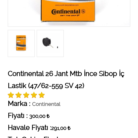
Continental 26 Jant Mtb İnce Sibop İç
Lastik (47/62-559 SV 42)
Marka :
Continental
Fiyatı :
300,00
₺
Havale Fiyatı :
291,00
₺