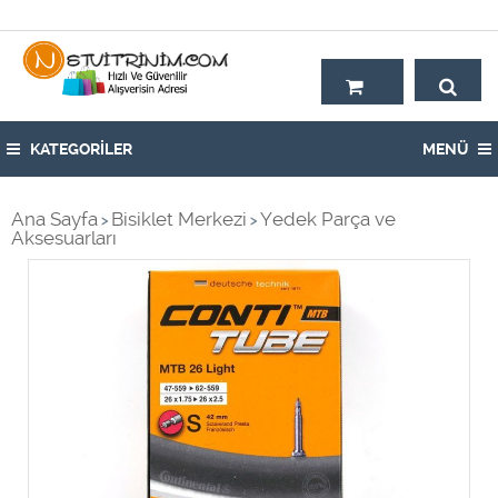
Hoşgeldiniz,
KATEGORİLER
MENÜ
Ana Sayfa
Bisiklet Merkezi
Yedek Parça ve
>
>
Aksesuarları