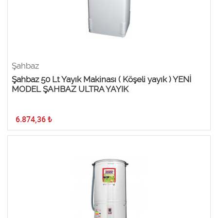
Şahbaz
Şahbaz 50 Lt Yayık Makinası ( Köşeli yayık ) YENİ
MODEL ŞAHBAZ ULTRA YAYIK
6.874,36
₺