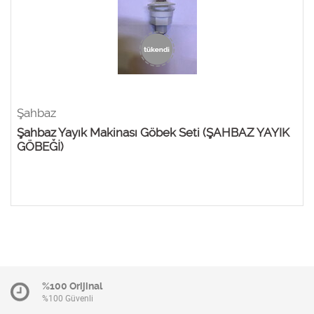
Şahbaz
Şahbaz Yayık Makinası Göbek Seti (ŞAHBAZ YAYIK
GÖBEĞİ)
%100 Orijinal
%100 Güvenli