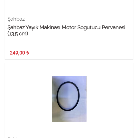
Şahbaz
Şahbaz Yayık Makinası Motor Sogutucu Pervanesi
(13.5 cm)
249,00
₺