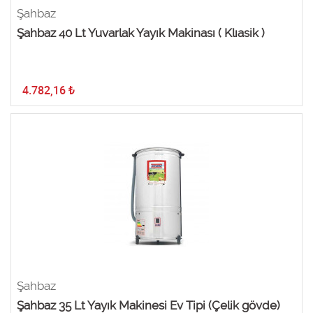
Şahbaz
Şahbaz 40 Lt Yuvarlak Yayık Makinası ( Klıasik )
4.782,16
₺
Şahbaz
Şahbaz 35 Lt Yayık Makinesi Ev Tipi (Çelik gövde)