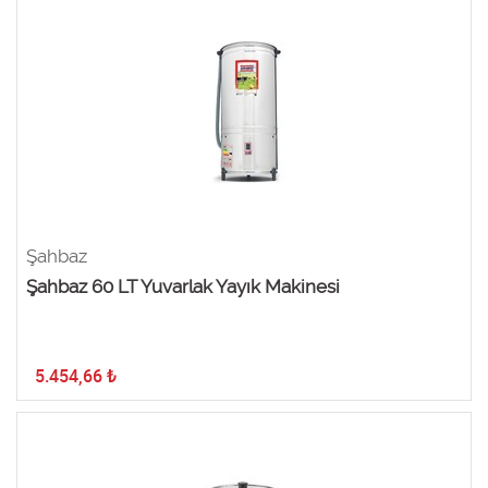
Şahbaz
Şahbaz 60 LT Yuvarlak Yayık Makinesi
5.454,66
₺