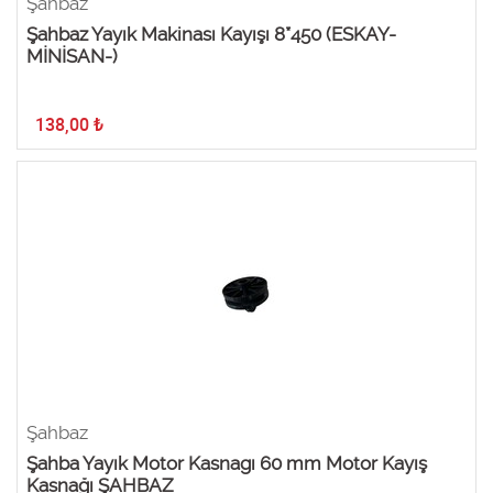
Şahbaz
Şahbaz Yayık Makinası Kayışı 8*450 (ESKAY-
MİNİSAN-)
138,00
₺
Şahbaz
Şahba Yayık Motor Kasnagı 60 mm Motor Kayış
Kasnağı ŞAHBAZ