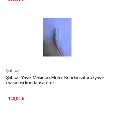
Şahbaz
Şahbaz Yayık Makinesi Motor Kondansatörü (yayık
makinesi kondansatörü)
140,00
₺