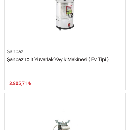
Şahbaz
Şahbaz 10 lt Yuvarlak Yayık Makinesi ( Ev Tipi )
3.805,71
₺