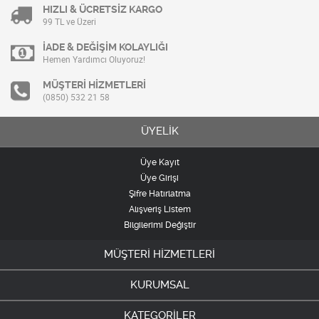
HIZLI & ÜCRETSİZ KARGO
99 TL ve Üzeri
İADE & DEĞİŞİM KOLAYLIĞI
Hemen Yardımcı Oluyoruz!
MÜŞTERİ HİZMETLERİ
(0850) 532 21 58
ÜYELİK
Üye Kayıt
Üye Girişi
Şifre Hatırlatma
Alışveriş Listem
Bilgilerimi Değiştir
MÜŞTERİ HİZMETLERİ
KURUMSAL
KATEGORİLER