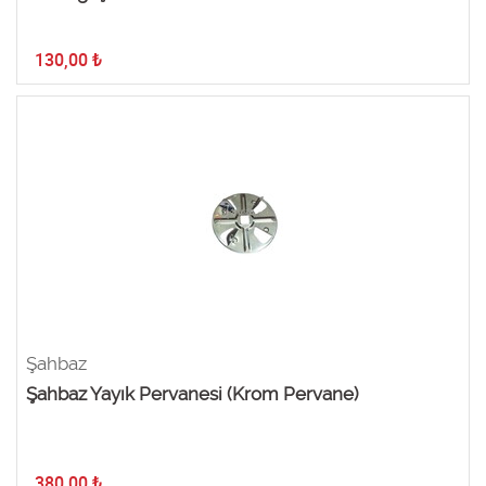
130,00
₺
Şahbaz
Şahbaz Yayık Pervanesi (Krom Pervane)
380,00
₺