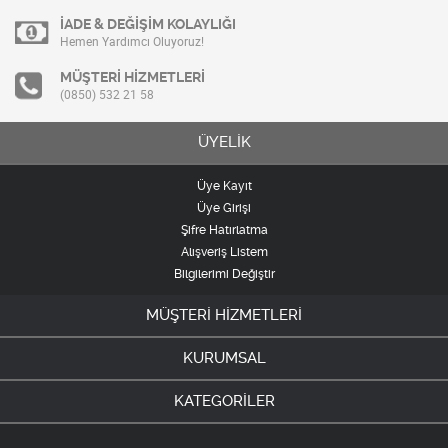
İADE & DEĞİŞİM KOLAYLIĞI
Hemen Yardımcı Oluyoruz!
MÜŞTERİ HİZMETLERİ
(0850) 532 21 58
ÜYELİK
Üye Kayıt
Üye Girişi
Şifre Hatırlatma
Alışveriş Listem
Bilgilerimi Değiştir
MÜŞTERİ HİZMETLERİ
KURUMSAL
KATEGORİLER