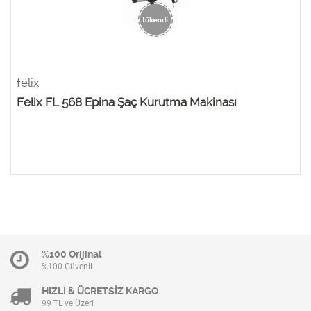
felix
Felix FL 568 Epina Şaç Kurutma Makinası
%100 Orijinal
%100 Güvenli
HIZLI & ÜCRETSİZ KARGO
99 TL ve Üzeri