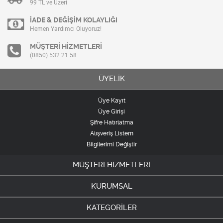
99 TL ve Üzeri
İADE & DEĞİŞİM KOLAYLIĞI
Hemen Yardımcı Oluyoruz!
MÜŞTERİ HİZMETLERİ
(0850) 532 21 58
ÜYELİK
Üye Kayıt
Üye Girişi
Şifre Hatırlatma
Alışveriş Listem
Bilgilerimi Değiştir
MÜŞTERİ HİZMETLERİ
KURUMSAL
KATEGORİLER