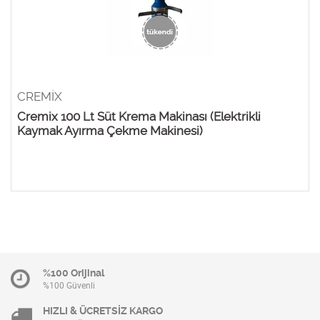
CREMİX
Cremix 100 Lt Süt Krema Makinası (Elektrikli
Kaymak Ayırma Çekme Makinesi)
%100 Orijinal
%100 Güvenli
HIZLI & ÜCRETSİZ KARGO