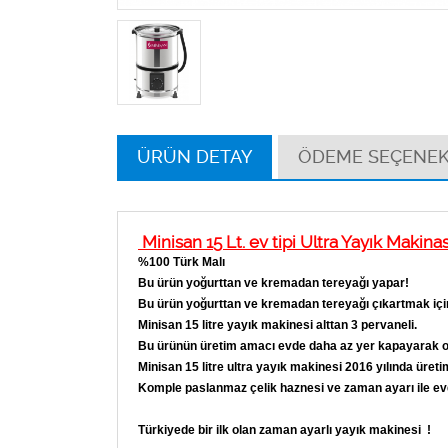
ÜRÜN DETAY
ÖDEME SEÇENEK
Minisan 15 Lt. ev tipi Ultra Yayık Makina
%100 Türk Malı
Bu ürün yoğurttan ve kremadan tereyağı yapar!
Bu ürün yoğurttan ve kremadan tereyağı çıkartmak için k
Minisan 15 litre yayık makinesi alttan 3 pervaneli.
Bu ürünün üretim amacı evde daha az yer kapayarak orga
Minisan 15 litre ultra yayık makinesi 2016 yılında üreti
Komple paslanmaz çelik haznesi ve zaman ayarı ile evd
Türkiyede bir ilk olan zaman ayarlı yayık makinesi !