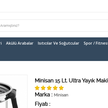
i
Akülü Arabalar
Isıtıcılar Ve Soğutcular
Spor / Fitnes
Minisan 15 Lt. Ultra Yayık Maki
Marka :
Minisan
Fiyatı :