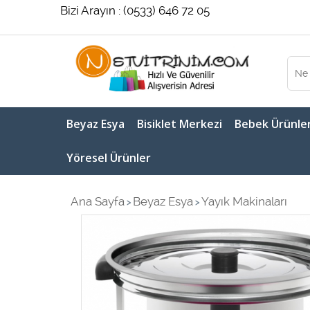
Bizi Arayın : (0533) 646 72 05
Beyaz Esya
Bisiklet Merkezi
Bebek Ürünler
Yöresel Ürünler
Ana Sayfa
Beyaz Esya
Yayık Makinaları
>
>