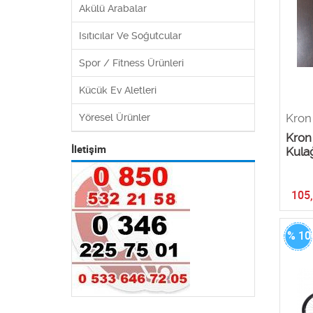
Akülü Arabalar
Isıtıcılar Ve Soğutcular
Spor / Fitness Ürünleri
Kücük Ev Aletleri
Kron
Yöresel Ürünler
Kron
İletişim
Kulağ
105
% 10