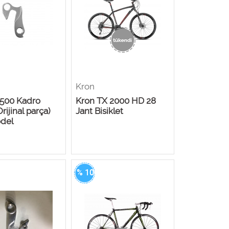
Kron
 500 Kadro
Kron TX 2000 HD 28
Orijinal parça)
Jant Bisiklet
del
% 100