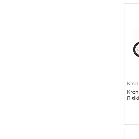
Kron
Kron
Bisik