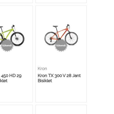
Kron
 450 HD 29
Kron TX 300 V 28 Jant
iklet
Bisiklet