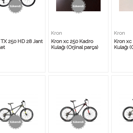
Kron
Kron
 TX 250 HD 28 Jant
Kron xc 250 Kadro
Kron xc
let
Kulağı (Orjinal parça)
Kulağı (