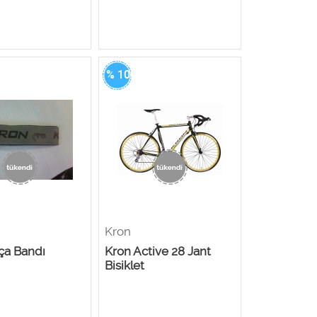
% 100
Kron
ça Bandı
Kron Active 28 Jant
Bisiklet