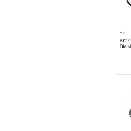
Kron
Kron
Bisik