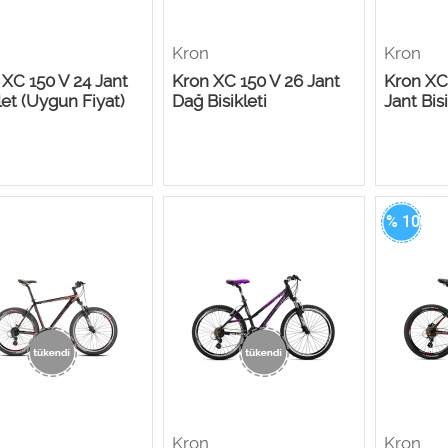
Kron
Kron
 XC 150 V 24 Jant
Kron XC 150 V 26 Jant
Kron XC
let (Uygun Fiyat)
Dağ Bisikleti
Jant Bis
% 100
Kron
Kron