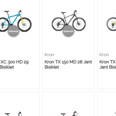
Kron
Kron
 XC 300 HD 29
Kron TX 150 MD 28 Jant
Kron TX
Bisiklet
Bisiklet
Jant Bis