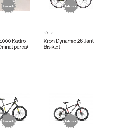
Kron
 1000 Kadro
Kron Dynamic 28 Jant
Orjinal parça)
Bisiklet