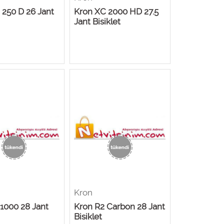
 250 D 26 Jant
Kron XC 2000 HD 27.5
Jant Bisiklet
Kron
1000 28 Jant
Kron R2 Carbon 28 Jant
Bisiklet