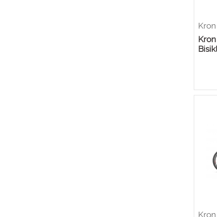
Kron
Kron
Bisik
Kron