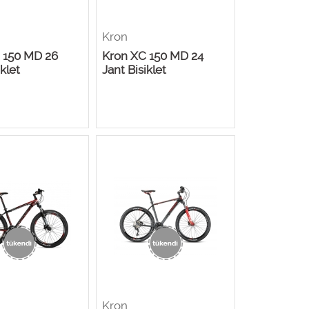
Kron
 150 MD 26
Kron XC 150 MD 24
iklet
Jant Bisiklet
Kron