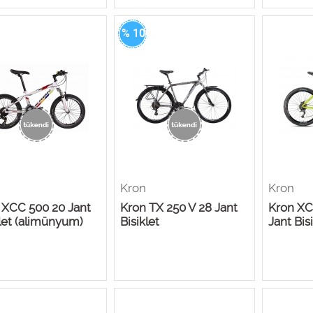
% 100
Kron
Kron
 XCC 500 20 Jant
Kron TX 250 V 28 Jant
Kron XC
let (alimünyum)
Bisiklet
Jant Bis