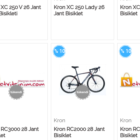
 XC 250 V 26 Jant
Kron XC 250 Lady 26
Kron XC
isikleti
Jant Bisiklet
Bisiklet
0
% 100
% 100
Kron
Kron
 RC3000 28 Jant
Kron RC2000 28 Jant
Kron RC
let
Bisiklet
Bisiklet