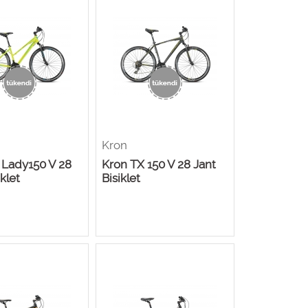
Kron
 Lady150 V 28
Kron TX 150 V 28 Jant
iklet
Bisiklet