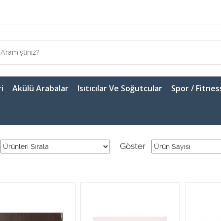
i
Akülü Arabalar
Isıtıcılar Ve Soğutcular
Spor / Fitnes
Göster