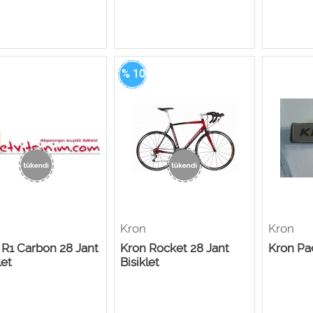
0
% 100
Kron
Kron
 R1 Carbon 28 Jant
Kron Rocket 28 Jant
Kron Pa
let
Bisiklet