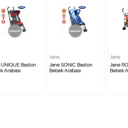
Jane
Jane
 UNIQUE Baston
Jane SONIC Baston
Jane R
k Arabası
Bebek Arabası
Bebek A