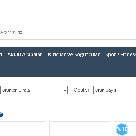
i
Akülü Arabalar
Isıtıcılar Ve Soğutcular
Spor / Fitnes
Göster
% 100