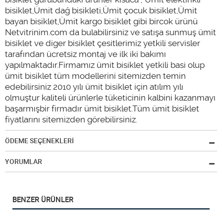
bisiklet,Ümit dağ bisikleti,Ümit çocuk bisiklet,Ümit
bayan bisiklet,Ümit kargo bisiklet gibi bircok ürünü
Netvitrinim.com da bulabilirsiniz ve satışa sunmuş ümit
bisiklet ve diger bisiklet çesitlerimiz yetkili servisler
tarafından ücretsiz montaj ve ilk iki bakımı
yapılmaktadır.Firmamız ümit bisiklet yetkili basi olup
ümit bisiklet tüm modellerini sitemizden temin
edebilirsiniz 2010 yılı ümit bisiklet için atılım yılı
olmuştur kaliteli ürünlerle tüketicinin kalbini kazanmayı
başarmışbir firmadır ümit bisiklet.Tüm ümit bisiklet
fiyatlarını sitemizden görebilirsiniz.
ÖDEME SEÇENEKLERİ
YORUMLAR
BENZER ÜRÜNLER