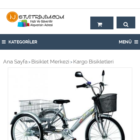
Hoşgeldiniz,
KATEGORİLER
MENÜ
Ana Sayfa
Bisiklet Merkezi
Kargo Bisikletleri
>
>