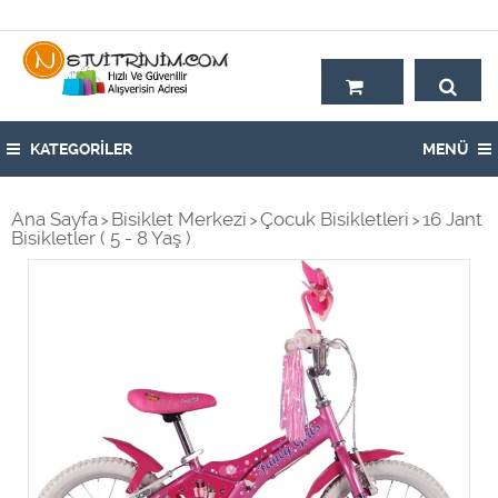
Hoşgeldiniz,
KATEGORİLER
MENÜ
Ana Sayfa
Bisiklet Merkezi
Çocuk Bisikletleri
16 Jant
>
>
>
Bisikletler ( 5 - 8 Yaş )