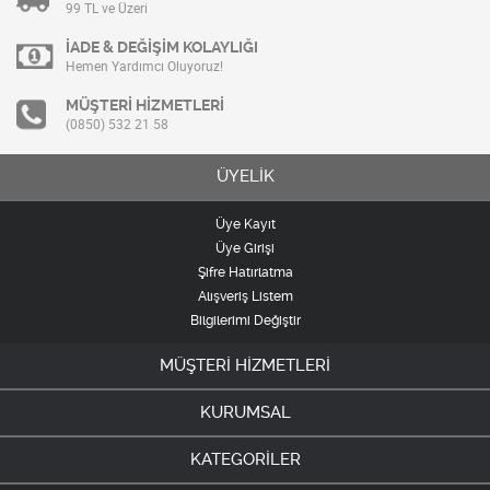
99 TL ve Üzeri
İADE & DEĞİŞİM KOLAYLIĞI
Hemen Yardımcı Oluyoruz!
MÜŞTERİ HİZMETLERİ
(0850) 532 21 58
ÜYELİK
Üye Kayıt
Üye Girişi
Şifre Hatırlatma
Alışveriş Listem
Bilgilerimi Değiştir
MÜŞTERİ HİZMETLERİ
KURUMSAL
KATEGORİLER