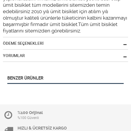
ümit bisiklet tüm modellerini sitemizden temin
edebilirsiniz 2010 yılı ümit bisiklet için atılım yılı
olmuştur kaliteli ürünlerle tüketicinin kalbini kazanmayı
başarmışbir firmadır ümit bisiklet.Tüm ümit bisiklet
fiyatlarını sitemizden görebilirsiniz.
ÖDEME SEÇENEKLERİ
YORUMLAR
BENZER ÜRÜNLER
%100 Orijinal
%100 Güvenli
HIZLI & ÜCRETSİZ KARGO