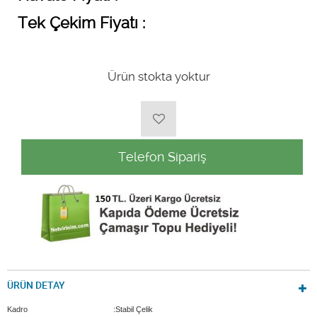
Tek Çekim Fiyatı :
Ürün stokta yoktur
Telefon Sipariş
ÜRÜN DETAY
Kadro
:Stabil Çelik