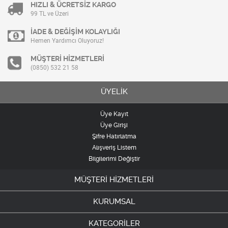
HIZLI & ÜCRETSİZ KARGO
99 TL ve Üzeri
İADE & DEĞİŞİM KOLAYLIĞI
Hemen Yardımcı Oluyoruz!
MÜŞTERİ HİZMETLERİ
(0850) 532 21 58
ÜYELİK
Üye Kayıt
Üye Girişi
Şifre Hatırlatma
Alışveriş Listem
Bilgilerimi Değiştir
MÜŞTERİ HİZMETLERİ
KURUMSAL
KATEGORİLER