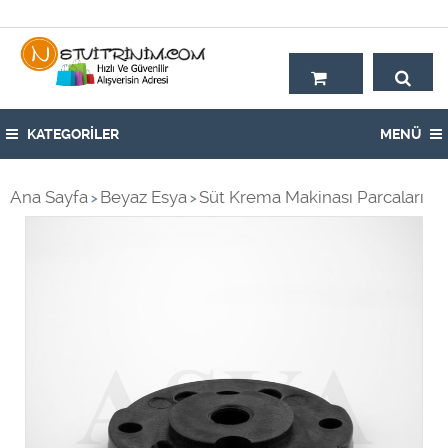
Hoşgeldiniz,
KATEGORİLER
MENÜ
Ana Sayfa
Beyaz Esya
Süt Krema Makinası Parcaları
>
>