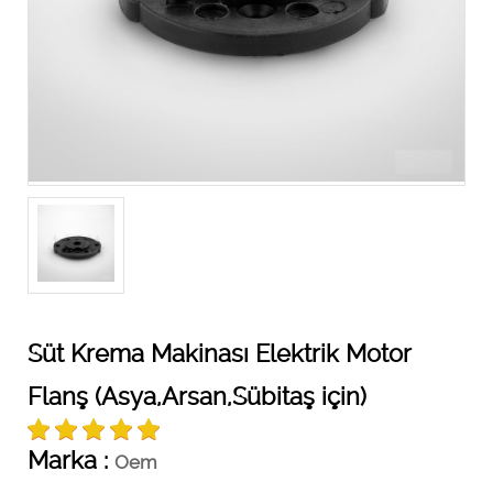
Süt Krema Makinası Elektrik Motor
Flanş (Asya,Arsan,Sübitaş için)
Marka :
Oem