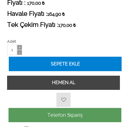
Fiyatı :
170,00
₺
Havale Fiyatı :
164,90
₺
Tek Çekim Fiyatı :
170,00
₺
Adet
+
-
HEMEN AL
Telefon Sipariş