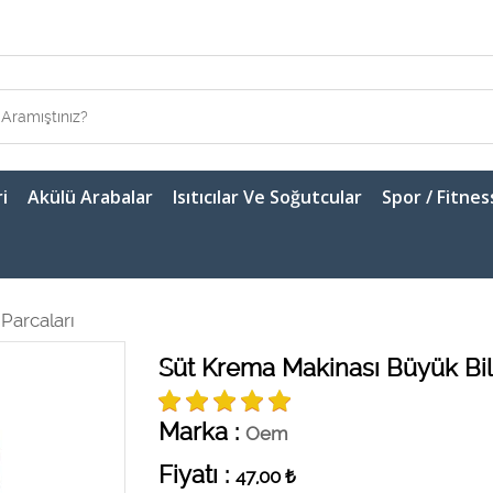
i
Akülü Arabalar
Isıtıcılar Ve Soğutcular
Spor / Fitnes
Parcaları
Süt Krema Makinası Büyük Bil
Marka :
Oem
Fiyatı :
47,00
₺