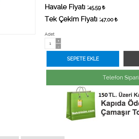
Havale Fiyatı :
45,59
₺
Tek Çekim Fiyatı :
47,00
₺
Adet
+
-
Telefon Sipari