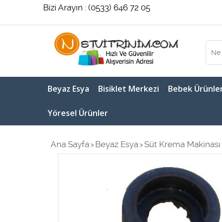
Bizi Arayın : (0533) 646 72 05
Beyaz Esya
Bisiklet Merkezi
Bebek Ürünler
Yöresel Ürünler
Ana Sayfa
Beyaz Esya
Süt Krema Makinası 
>
>