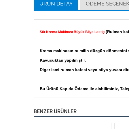
ÜRÜN DETAY
ÖDEME SEÇENEK
(Rulman kaf
Süt Krema Makinası Büyük Bilya Lastig
Krema makinasınını milin düzgün dönmesini s
Kavucuktan yapılmıştır.
Diger ismi rulman kafesi veya bilya yuvası dir
Bu Ürünü Kapıda Ödeme ile alabilirsiniz, Tale
BENZER ÜRÜNLER