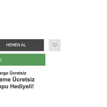
HEMEN AL
ş