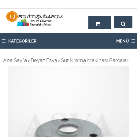
Hoşgeldiniz,
KATEGORİLER
MENÜ
Ana Sayfa
Beyaz Esya
Süt Krema Makinası Parcaları
>
>