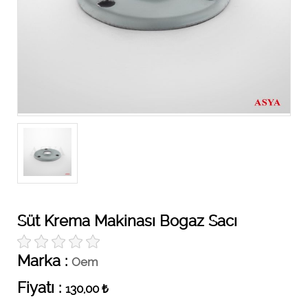
Süt Krema Makinası Bogaz Sacı
Marka :
Oem
Fiyatı :
130,00
₺