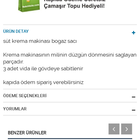
ÜRÜN DETAY
süt krema makinası bogaz sacı
Krema makinasının milinin düzgün dönmesini saglayan
parçadır.
3 adet vida ile gövdeye sabitlenir
kapıda ödem sipariş verebilirsiniz
ÖDEME SEÇENEKLERİ
YORUMLAR
BENZER ÜRÜNLER