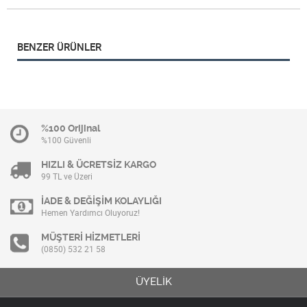
BENZER ÜRÜNLER
%100 Orijinal
%100 Güvenli
HIZLI & ÜCRETSİZ KARGO
99 TL ve Üzeri
İADE & DEĞİŞİM KOLAYLIĞI
Hemen Yardımcı Oluyoruz!
MÜŞTERİ HİZMETLERİ
(0850) 532 21 58
ÜYELİK