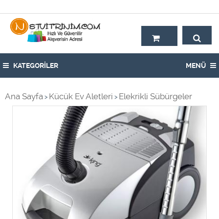
Hoşgeldiniz,
KATEGORİLER
MENÜ
Ana Sayfa
Kücük Ev Aletleri
Elekrikli Sübürgeler
>
>