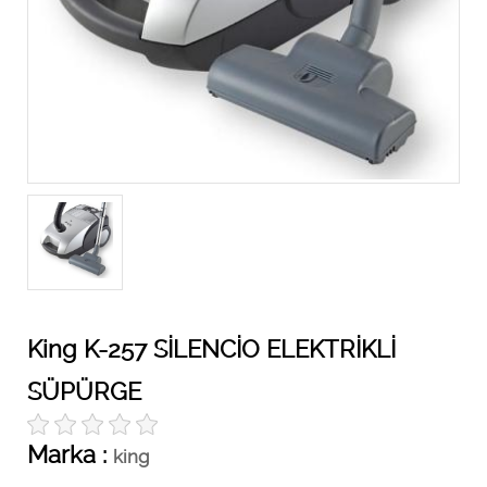
King K-257 SİLENCİO ELEKTRİKLİ
SÜPÜRGE
Marka :
king