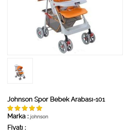
Johnson Spor Bebek Arabası-101
Marka :
johnson
Fiyatı :