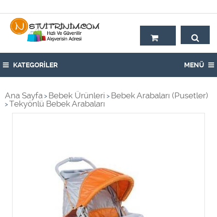
Hoşgeldiniz,
KATEGORİLER
MENÜ
Ana Sayfa
Bebek Ürünleri
Bebek Arabaları (Pusetler)
>
>
Tekyönlü Bebek Arabaları
>