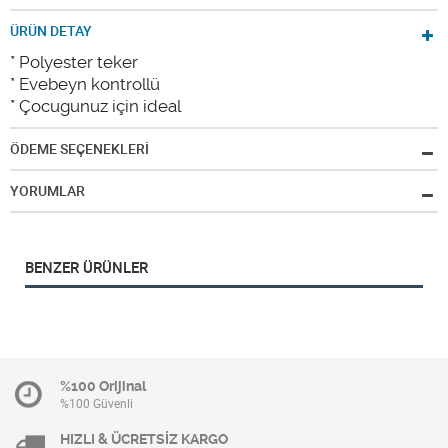
ÜRÜN DETAY
* Polyester teker
* Evebeyn kontrollü
* Çocugunuz için ideal
ÖDEME SEÇENEKLERİ
YORUMLAR
BENZER ÜRÜNLER
%100 Orijinal
%100 Güvenli
HIZLI & ÜCRETSİZ KARGO