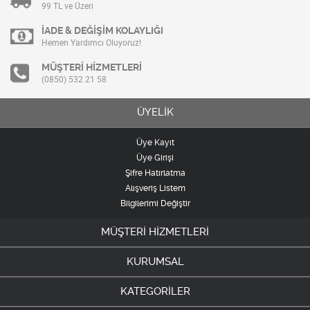
99 TL ve Üzeri
İADE & DEĞİŞİM KOLAYLIĞI
Hemen Yardımcı Oluyoruz!
MÜŞTERİ HİZMETLERİ
(0850) 532 21 58
ÜYELİK
Üye Kayıt
Üye Girişi
Şifre Hatırlatma
Alışveriş Listem
Bilgilerimi Değiştir
MÜŞTERİ HİZMETLERİ
KURUMSAL
KATEGORİLER