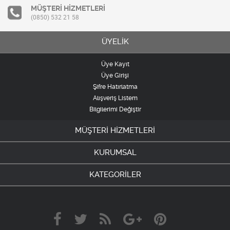
MÜŞTERİ HİZMETLERİ
(0850) 532 21 58
ÜYELİK
Üye Kayıt
Üye Girişi
Şifre Hatırlatma
Alışveriş Listem
Bilgilerimi Değiştir
MÜŞTERİ HİZMETLERİ
KURUMSAL
KATEGORİLER