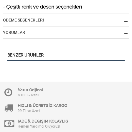
- Çeşitli renk ve desen seçenekleri
ÖDEME SEÇENEKLERİ
YORUMLAR
BENZER ÜRÜNLER
%100 Orijinal
%100 Güvenli
HIZLI & ÜCRETSİZ KARGO
99 TL ve Üzeri
İADE & DEĞİŞİM KOLAYLIĞI
Hemen Yardımcı Oluyoruz!