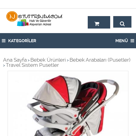
Hoşgeldiniz,
KATEGORİLER
MENÜ
Ana Sayfa
Bebek Ürünleri
Bebek Arabaları (Pusetler)
>
>
Travel Sistem Pusetler
>