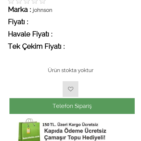
Marka :
johnson
Fiyatı :
Havale Fiyatı :
Tek Çekim Fiyatı :
Ürün stokta yoktur
Telefon Sipariş