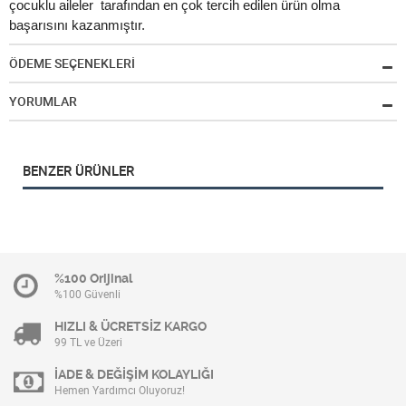
çocuklu aileler tarafından en çok tercih edilen ürün olma
başarısını kazanmıştır.
ÖDEME SEÇENEKLERİ
YORUMLAR
BENZER ÜRÜNLER
%100 Orijinal
%100 Güvenli
HIZLI & ÜCRETSİZ KARGO
99 TL ve Üzeri
İADE & DEĞİŞİM KOLAYLIĞI
Hemen Yardımcı Oluyoruz!