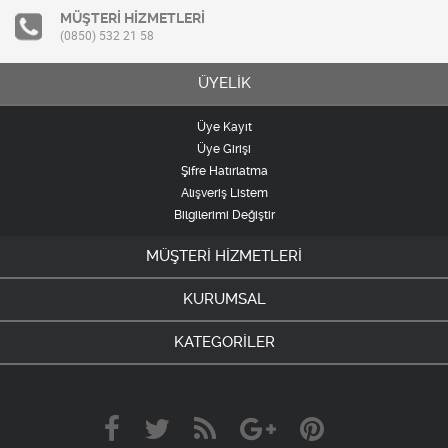
MÜŞTERİ HİZMETLERİ
(0850) 532 21 58
ÜYELİK
Üye Kayıt
Üye Girişi
Şifre Hatırlatma
Alışveriş Listem
Bilgilerimi Değiştir
MÜŞTERİ HİZMETLERİ
KURUMSAL
KATEGORİLER