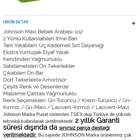
ÜRÜN DETAY
Johnson Maxi Bebek Arabası-102
2 Yönlü Kullanılabilen İtme Barı
Tam Yatabilen, Üç Kademeli Sırt Dayanağı
Ekstra Yumuşak Elyaf Yatak
Kendinden Yağmurluklu
Sabitlenebilen Ön Tekerlekler
Çıkabilen Ön Bar
Dört Tekerlekte Amortisör
Çeşitli Renk ve Desenlerde
Malzeme Çantası Yağmurluklu
Renk Seçenekleri: Gri-Turuncu / Krem-Turuncu / Gri-
Kırmızı / Gri-Mavi / Lacivert-Kırmızı / Lacivert-Mavi,
Johnson Marka Puset sistemleri TSE’li olup Türkiye de yüksek
2 yıllık Garanti
teknoloji kullanılarak üretilmektedir.
süresi dışında da
sınırsız parça desteği
verilmektedir
.
Bu sayede JOHNSON Marka ürünlerimiz çok