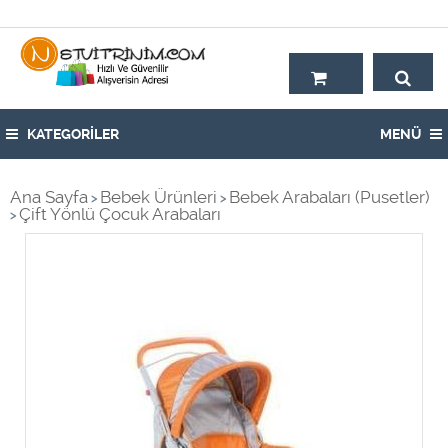
Hoşgeldiniz,
KATEGORİLER
MENÜ
Ana Sayfa
Bebek Ürünleri
Bebek Arabaları (Pusetler)
>
>
Çift Yönlü Çocuk Arabaları
>