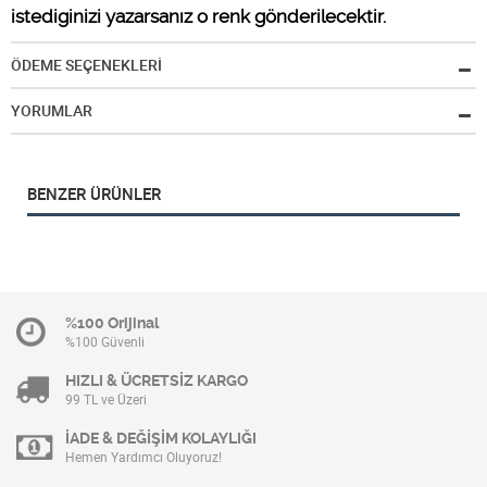
istediginizi yazarsanız o renk gönderilecektir.
ÖDEME SEÇENEKLERİ
YORUMLAR
BENZER ÜRÜNLER
%100 Orijinal
%100 Güvenli
HIZLI & ÜCRETSİZ KARGO
99 TL ve Üzeri
İADE & DEĞİŞİM KOLAYLIĞI
Hemen Yardımcı Oluyoruz!