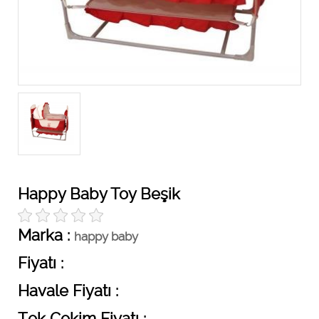
Happy Baby Toy Beşik
Marka :
happy baby
Fiyatı :
Havale Fiyatı :
Tek Çekim Fiyatı :