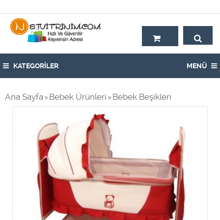
Hoşgeldiniz,
KATEGORİLER
MENÜ
Ana Sayfa
Bebek Ürünleri
Bebek Beşikleri
>
>