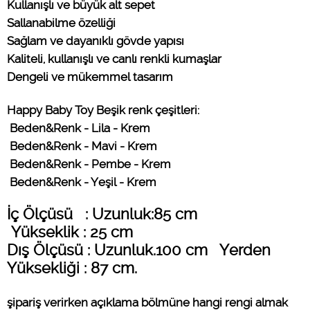
Kullanışlı ve büyük alt sepet
Sallanabilme özelliği
Sağlam ve dayanıklı gövde yapısı
Kaliteli, kullanışlı ve canlı renkli kumaşlar
Dengeli ve mükemmel tasarım
Happy Baby Toy Beşik renk çeşitleri:
Beden&Renk - Lila - Krem
Beden&Renk - Mavi - Krem
Beden&Renk - Pembe - Krem
Beden&Renk - Yeşil - Krem
İç Ölçüsü : Uzunluk:85 cm
Yükseklik : 25 cm
Dış Ölçüsü : Uzunluk.100 cm Yerden
Yüksekliği : 87 cm.
şipariş verirken açıklama bölmüne hangi rengi almak