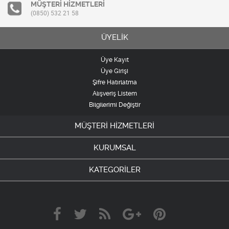
MÜŞTERİ HİZMETLERİ
(0850) 532 21 58
ÜYELİK
Üye Kayıt
Üye Girişi
Şifre Hatırlatma
Alışveriş Listem
Bilgilerimi Değiştir
MÜŞTERİ HİZMETLERİ
KURUMSAL
KATEGORİLER