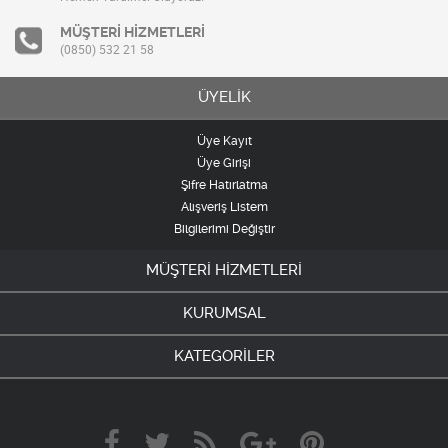
MÜŞTERİ HİZMETLERİ
(0850) 532 21 58
ÜYELİK
Üye Kayıt
Üye Girişi
Şifre Hatırlatma
Alışveriş Listem
Bilgilerimi Değiştir
MÜŞTERİ HİZMETLERİ
KURUMSAL
KATEGORİLER