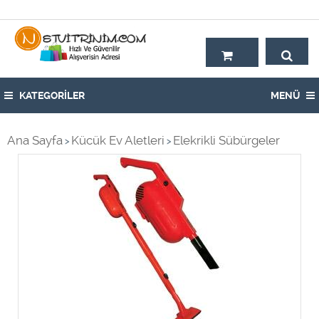
Hoşgeldiniz,
KATEGORİLER
MENÜ
Ana Sayfa
Kücük Ev Aletleri
Elekrikli Sübürgeler
>
>