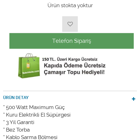
Ürün stokta yoktur
Telefon Sipariş
ÜRÜN DETAY
* 500 Watt Maximum Güç
* Kuru Elektrikli El Süpürgesi
* 3 Yil Garanti
* Bez Torba
* Kablo Sarma Bölmesi