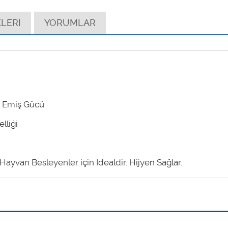
LERİ
YORUMLAR
i Emiş Gücü
lliği
 Hayvan Besleyenler için İdealdir. Hijyen Sağlar.