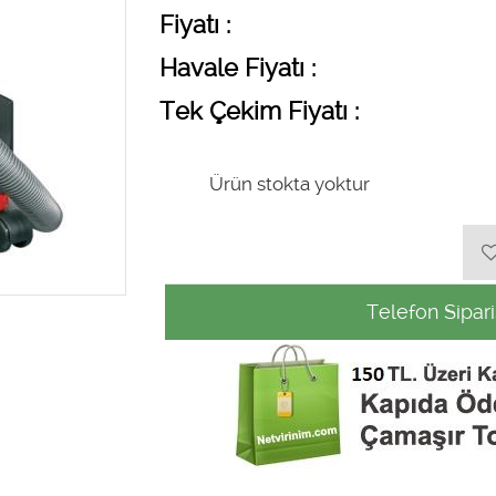
Fiyatı :
Havale Fiyatı :
Tek Çekim Fiyatı :
Ürün stokta yoktur
Telefon Sipari