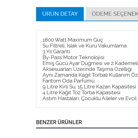
ÜRÜN DETAY
ÖDEME SEÇENEK
1800 Watt Maximum Güç
Su Filtreli, Islak ve Kuru Vakumlama
3 Yıl Garanti
By-Pass Motor Teknolojisi
Emiş Gücü Ayar Düğmesi ve 2 Kademel
Aksesuarları Üzerinde Taşıma Özelliği
Aynı Zamanda Kağıt Torbalı Kullanım Öze
Fantom Oda Parfümü
9 Litre Kirli Su, 15 Litre Kazan Kapasitesi
4 Litre Kağıt Toz Torba Kapasitesi
Astım Hastaları, Çocuklu Aileler ve Evcil
BENZER ÜRÜNLER