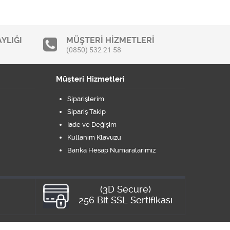
YLIĞI
MÜŞTERİ HİZMETLERİ
(0850) 532 21 58
Müşteri Hizmetleri
Siparişlerim
Sipariş Takip
İade ve Değişim
Kullanım Klavuzu
Banka Hesap Numaralarımız
(3D Secure)
8
256 Bit SSL Sertifikası