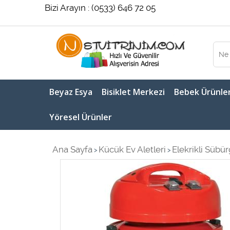
Bizi Arayın : (0533) 646 72 05
Beyaz Esya
Bisiklet Merkezi
Bebek Ürünler
Yöresel Ürünler
Ana Sayfa
Kücük Ev Aletleri
Elekrikli Sübür
>
>