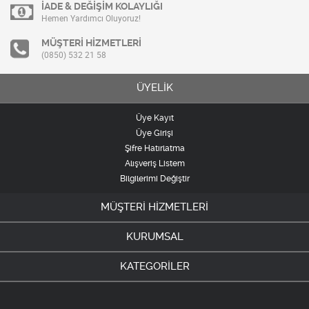
İADE & DEĞİŞİM KOLAYLIĞI
Hemen Yardımcı Oluyoruz!
MÜŞTERİ HİZMETLERİ
(0850) 532 21 58
ÜYELİK
Üye Kayıt
Üye Girişi
Şifre Hatırlatma
Alışveriş Listem
Bilgilerimi Değiştir
MÜŞTERİ HİZMETLERİ
KURUMSAL
KATEGORİLER