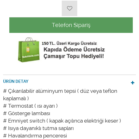
Telefon Sipariş
ÜRÜN DETAY
# Çıkarılabilir alüminyum tepsi ( düz veya teflon
kaplamalı )
# Termostat ( ısı ayarı )
# Gösterge lambası
# Emniyet switch ( kapak açılınca elektriği keser )
# Isıya dayanıklı tutma sapları
# Havalandırma penceresi