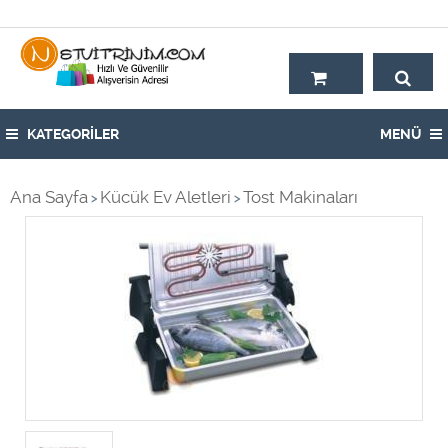
Hoşgeldiniz,
KATEGORİLER
MENÜ
Ana Sayfa
Kücük Ev Aletleri
Tost Makinaları
>
>