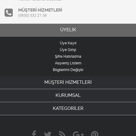
MÜŞTERİ HİZMETLERİ
(0850) 532 21 58
ÜYELİK
Üye Kayıt
Üye Girişi
Şifre Hatırlatma
Alışveriş Listem
Bilgilerimi Değiştir
MÜŞTERİ HİZMETLERİ
KURUMSAL
KATEGORİLER