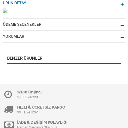
ÜRÜN DETAY
ÖDEME SEÇENEKLERİ
YORUMLAR
BENZER ÜRÜNLER
%100 Orijinal
%100 Güvenli
HIZLI & ÜCRETSİZ KARGO
99 TL ve Üzeri
İADE & DEĞİŞİM KOLAYLIĞI
Hemen Yardımcı Oluyoruz!