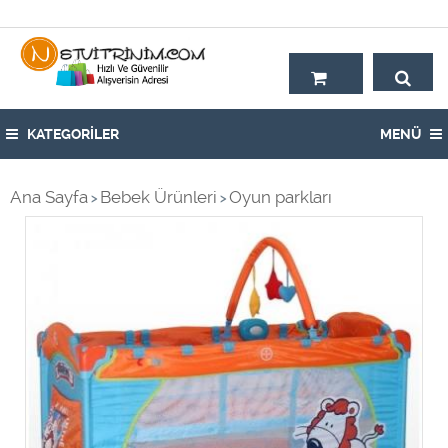
Hoşgeldiniz,
KATEGORİLER
MENÜ
Ana Sayfa
Bebek Ürünleri
Oyun parkları
>
>