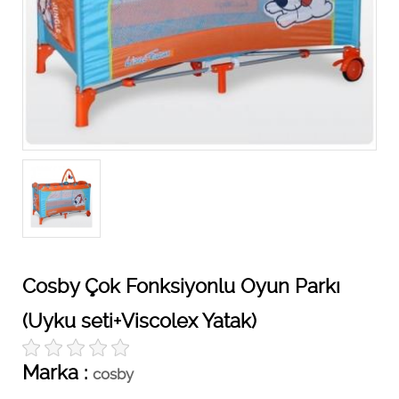
Cosby Çok Fonksiyonlu Oyun Parkı
(Uyku seti+Viscolex Yatak)
Marka :
cosby