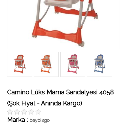
Camino Lüks Mama Sandalyesi 4058
(Şok Fiyat - Anında Kargo)
Marka :
baybi2go