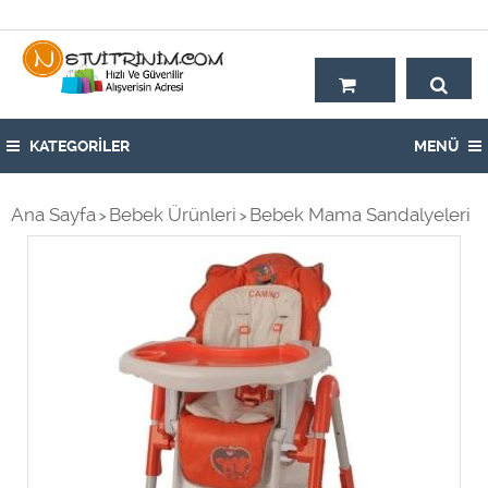
Hoşgeldiniz,
KATEGORİLER
MENÜ
Ana Sayfa
Bebek Ürünleri
Bebek Mama Sandalyeleri
>
>