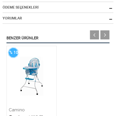
ÖDEME SEÇENEKLERİ
YORUMLAR
BENZER ÜRÜNLER
% 100
Camino