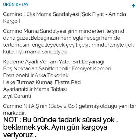
ÜRÜN DETAY
Camino Lüks Mama Sandalyesi (Şok Fiyat - Anında
Kargo )
Camino Mama Sandalyesi şirin minderleri ile şimdi
daha güzel.Bebeğinizin hem eğleneceği hem de
terlemesini engelleyecek çeşit çeşit minderleriyle çok
kullanışlı mama sandalyesi.
Kademe Ayarlı Ve Tam Yatar Sırt Dayanağı
Beş Noktadan Sabitlenebilir Emniyet Kemeri
Frenlenebilir Arka Tekerlek
Leke Tutmaz Kumaş, Ekstra Ped
Ayarlanabilir Mama Tablası
2 yıl Garanti
Camino Nil A.Ş nin (Baby 2 Go ) getirmiş olduğu yeni bir
markadır.
NOT : Bu üründe tedarik süresi yok ,
beklemek yok. Aynı gün kargoya
veriyoruz .