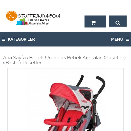
Hoşgeldiniz,
KATEGORİLER
MENÜ
Ana Sayfa
Bebek Ürünleri
Bebek Arabaları (Pusetler)
>
>
Baston Pusetler
>