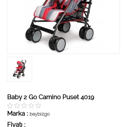
Baby 2 Go Camino Puset 4019
Marka :
baybi2go
Fiyatı :