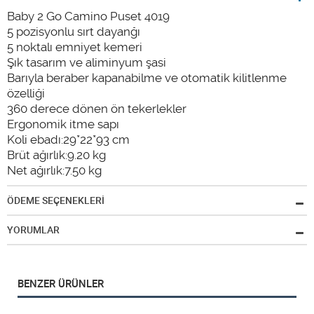
Baby 2 Go Camino Puset 4019
5 pozisyonlu sırt dayanğı
5 noktalı emniyet kemeri
Şık tasarım ve aliminyum şasi
Barıyla beraber kapanabilme ve otomatik kilitlenme
özelliği
360 derece dönen ön tekerlekler
Ergonomik itme sapı
Koli ebadı:29*22*93 cm
Brüt ağırlık:9.20 kg
Net ağırlık:7.50 kg
ÖDEME SEÇENEKLERİ
YORUMLAR
BENZER ÜRÜNLER