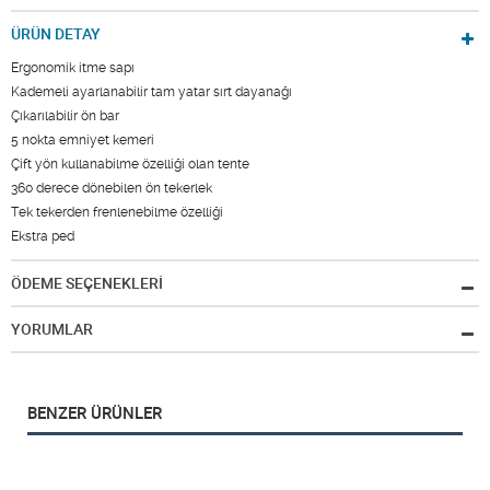
ÜRÜN DETAY
Ergonomik itme sapı
Kademeli ayarlanabilir tam yatar sırt dayanağı
Çıkarılabilir ön bar
5 nokta emniyet kemeri
Çift yön kullanabilme özelliği olan tente
360 derece dönebilen ön tekerlek
Tek tekerden frenlenebilme özelliği
Ekstra ped
ÖDEME SEÇENEKLERİ
YORUMLAR
BENZER ÜRÜNLER