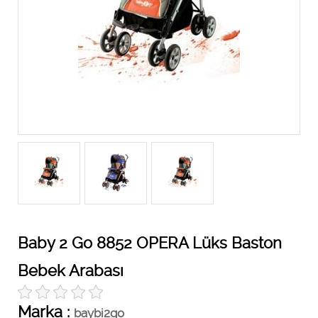
Baby 2 Go 8852 OPERA Lüks Baston
Bebek Arabası
Marka :
baybi2go