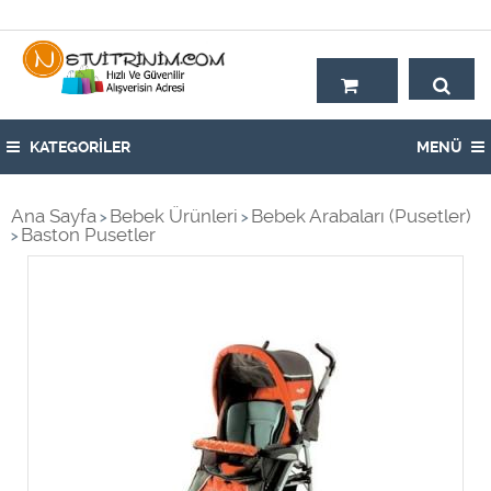
Hoşgeldiniz,
KATEGORİLER
MENÜ
Ana Sayfa
Bebek Ürünleri
Bebek Arabaları (Pusetler)
>
>
Baston Pusetler
>