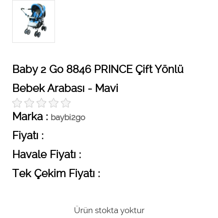
Baby 2 Go 8846 PRINCE Çift Yönlü
Bebek Arabası - Mavi
Marka :
baybi2go
Fiyatı :
Havale Fiyatı :
Tek Çekim Fiyatı :
Ürün stokta yoktur