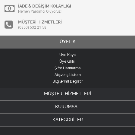
İADE & DEĞİŞİM KOLAYLIĞI
Hemen Yardımcı Oluyoruz!
MÜŞTERİ HİZMETLERİ
(0850) 532 21 58
ÜYELİK
Üye Kayıt
Üye Girişi
Şifre Hatırlatma
Alışveriş Listem
Bilgilerimi Değiştir
MÜŞTERİ HİZMETLERİ
KURUMSAL
KATEGORİLER