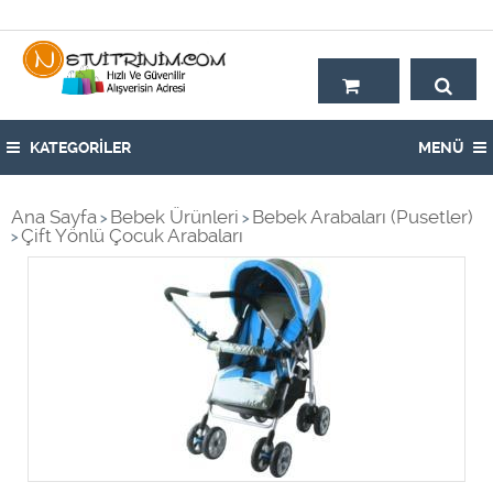
Hoşgeldiniz,
KATEGORİLER
MENÜ
Ana Sayfa
Bebek Ürünleri
Bebek Arabaları (Pusetler)
>
>
Çift Yönlü Çocuk Arabaları
>