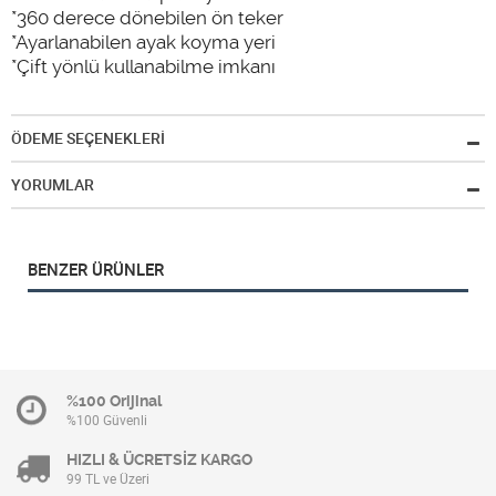
*360 derece dönebilen ön teker
*Ayarlanabilen ayak koyma yeri
*Çift yönlü kullanabilme imkanı
ÖDEME SEÇENEKLERİ
YORUMLAR
BENZER ÜRÜNLER
%100 Orijinal
%100 Güvenli
HIZLI & ÜCRETSİZ KARGO
99 TL ve Üzeri