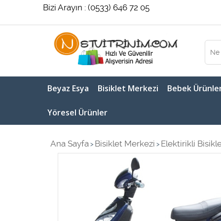
Bizi Arayın : (0533) 646 72 05
Beyaz Esya
Bisiklet Merkezi
Bebek Ürünler
Yöresel Ürünler
Ana Sayfa
Bisiklet Merkezi
Elektirikli Bisikl
>
>