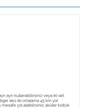
ı ayrı kullanabilirsiniz veya iki set
diger akü ile ortalama 45 km yol
 mesafe yol alabilirsiniz. aküler koltuk