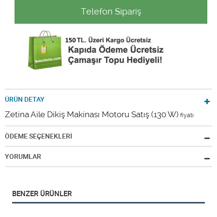
Telefon Sipariş
ÜRÜN DETAY
Zetina Aile Dikiş Makinası Motoru Satış (130 W)
fiyatı
ÖDEME SEÇENEKLERİ
YORUMLAR
BENZER ÜRÜNLER