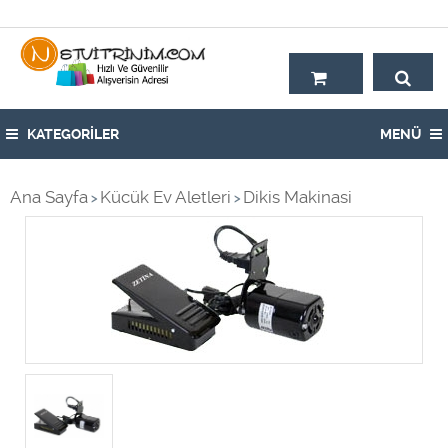
Hoşgeldiniz,
KATEGORİLER
MENÜ
Ana Sayfa
Kücük Ev Aletleri
Dikis Makinasi
>
>