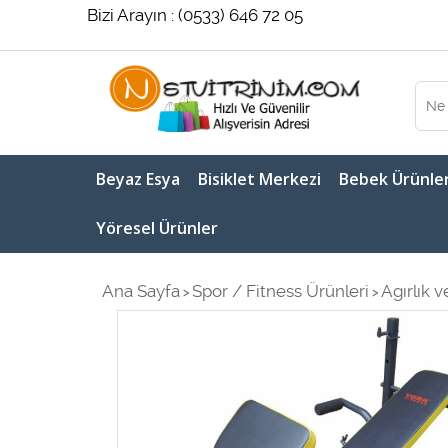
Bizi Arayın : (0533) 646 72 05
Beyaz Esya
Bisiklet Merkezi
Bebek Ürünler
Yöresel Ürünler
Ana Sayfa
Spor / Fitness Ürünleri
Agırlık 
>
>