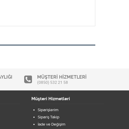
YLIĞI
MÜŞTERİ HİZMETLERİ
(0850) 532 21 58
Müşteri Hizmetleri
Siparişlerim
Sipariş Takip
İade ve Değişim