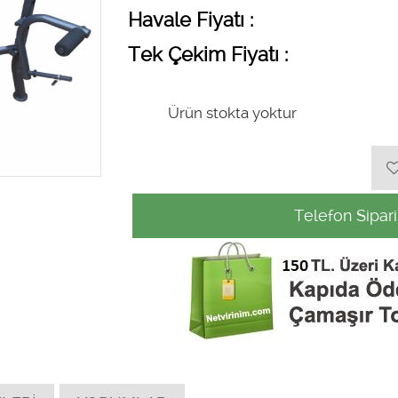
Havale Fiyatı :
Tek Çekim Fiyatı :
Ürün stokta yoktur
Telefon Sipari