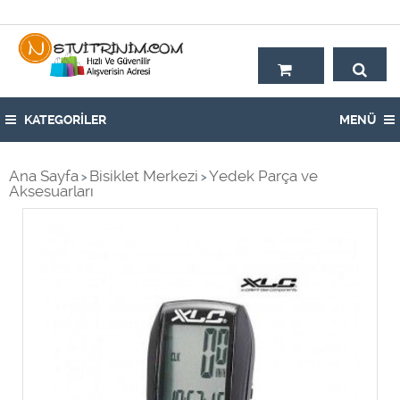
Hoşgeldiniz,
KATEGORİLER
MENÜ
Ana Sayfa
Bisiklet Merkezi
Yedek Parça ve
>
>
Aksesuarları