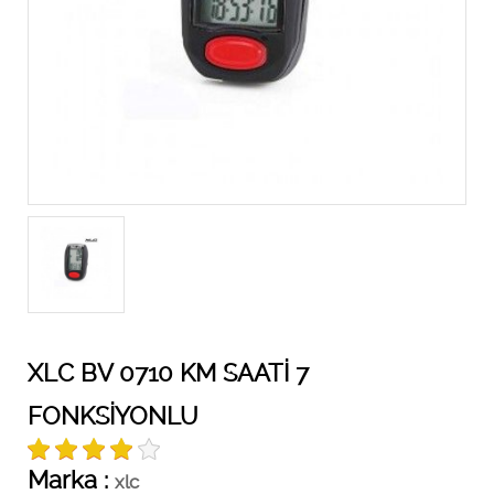
XLC BV 0710 KM SAATİ 7
FONKSİYONLU
Marka :
xlc