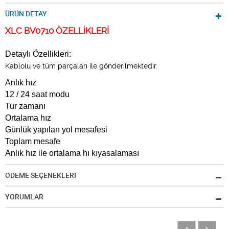
ÜRÜN DETAY
XLC BV0710 ÖZELLİKLERİ
Detaylı Özellikleri:
Kablolu ve tüm parçaları ile gönderilmektedir.
Anlık hız
12 / 24 saat modu
Tur zamanı
Ortalama hız
Günlük yapılan yol mesafesi
Toplam mesafe
Anlık hız ile ortalama hı kıyasalaması
ÖDEME SEÇENEKLERİ
YORUMLAR