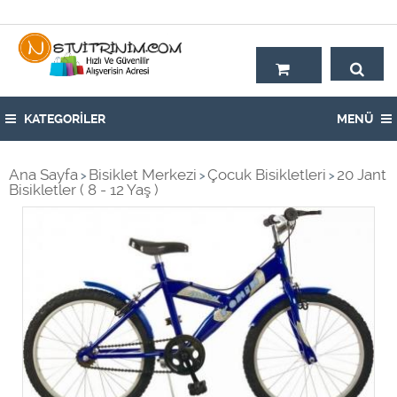
Hoşgeldiniz,
KATEGORİLER
MENÜ
Ana Sayfa
Bisiklet Merkezi
Çocuk Bisikletleri
20 Jant
>
>
>
Bisikletler ( 8 - 12 Yaş )