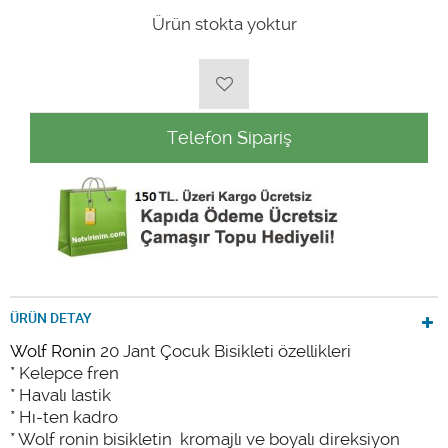
Ürün stokta yoktur
Telefon Sipariş
ÜRÜN DETAY
Wolf Ronin
20 Jant Çocuk Bisikleti özellikleri
* Kelepce fren
* Havalı lastik
* Hı-ten kadro
* Wolf ronin bisikletin kromajlı ve boyalı direksiyon