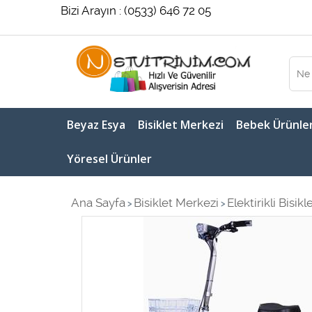
Bizi Arayın : (0533) 646 72 05
Beyaz Esya
Bisiklet Merkezi
Bebek Ürünler
Yöresel Ürünler
Ana Sayfa
Bisiklet Merkezi
Elektirikli Bisikl
>
>