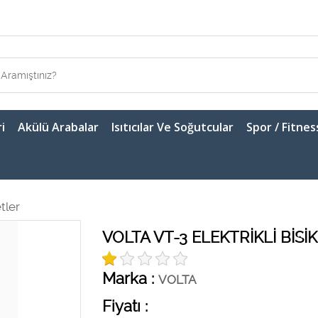
i
Akülü Arabalar
Isıtıcılar Ve Soğutcular
Spor / Fitnes
etler
VOLTA VT-3 ELEKTRİKLİ BİSİ
Marka :
VOLTA
Fiyatı :