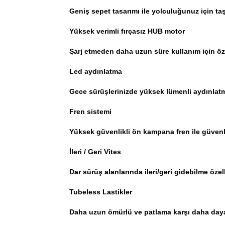
Geniş sepet tasarımı ile yolculuğunuz için ta
Yüksek verimli fırçasız HUB motor
Şarj etmeden daha uzun süre kullanım için öz
Led aydınlatma
Gece sürüşlerinizde yüksek lümenli aydınlatma
Fren sistemi
Yüksek güvenlikli ön kampana fren ile güvenl
İleri / Geri Vites
Dar sürüş alanlarında ileri/geri gidebilme özel
Tubeless Lastikler
Daha uzun ömürlü ve patlama karşı daha dayanık