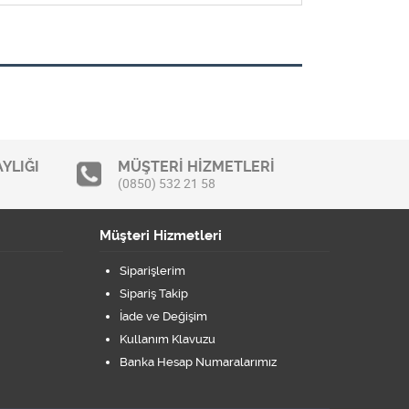
YLIĞI
MÜŞTERİ HİZMETLERİ
(0850) 532 21 58
Müşteri Hizmetleri
Siparişlerim
Sipariş Takip
İade ve Değişim
Kullanım Klavuzu
Banka Hesap Numaralarımız