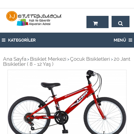
Hoşgeldiniz,
KATEGORİLER
MENÜ
Ana Sayfa
Bisiklet Merkezi
Çocuk Bisikletleri
20 Jant
>
>
>
Bisikletler ( 8 - 12 Yaş )