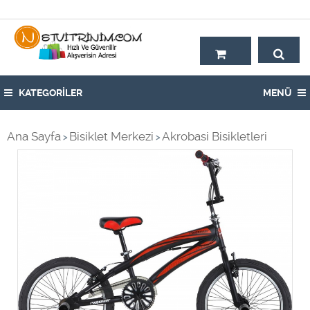
Hoşgeldiniz,
KATEGORİLER
MENÜ
Ana Sayfa
Bisiklet Merkezi
Akrobasi Bisikletleri
>
>