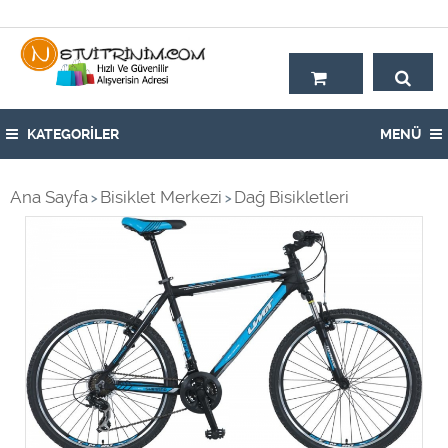
Hoşgeldiniz,
KATEGORİLER
MENÜ
Ana Sayfa
Bisiklet Merkezi
Dağ Bisikletleri
>
>