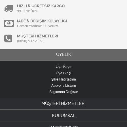
HIZLI & ÜCRETSİZ KARGO
99 TL ve Üzeri
İADE & DEĞİŞİM KOLAYLIĞI
Hemen Yardımcı Oluyoruz!
MÜŞTERİ HİZMETLERİ
(0850) 532 21 58
ÜYELİK
Üye Kayıt
Üye Girişi
Şifre Hatırlatma
Alışveriş Listem
Bilgilerimi Değiştir
MÜŞTERİ HİZMETLERİ
KURUMSAL