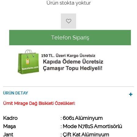
Ürün stokta yoktur
Telefon Sipariş
ÜRÜN DETAY
Ümit Mirage Dağ Bisikleti Özellikleri:
Kadro                        
: 6061 Alüminyum
Maşa
: Mode N781S Amortisörlü 
Jant
: Çift Kat Alüminyum