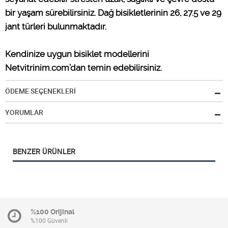
bir yaşam sürebilirsiniz. Dağ bisikletlerinin 26, 27.5 ve 29
jant türleri bulunmaktadır.
Kendinize uygun bisiklet modellerini
Netvitrinim.com’dan temin edebilirsiniz.
ÖDEME SEÇENEKLERİ
YORUMLAR
BENZER ÜRÜNLER
%100 Orijinal
%100 Güvenli