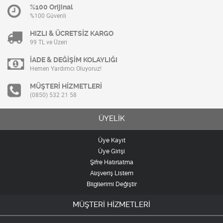
%100 Orijinal
%100 Güvenli
HIZLI & ÜCRETSİZ KARGO
99 TL ve Üzeri
İADE & DEĞİŞİM KOLAYLIĞI
Hemen Yardımcı Oluyoruz!
MÜŞTERİ HİZMETLERİ
(0850) 532 21 58
ÜYELİK
Üye Kayıt
Üye Girişi
Şifre Hatırlatma
Alışveriş Listem
Bilgilerimi Değiştir
MÜŞTERİ HİZMETLERİ