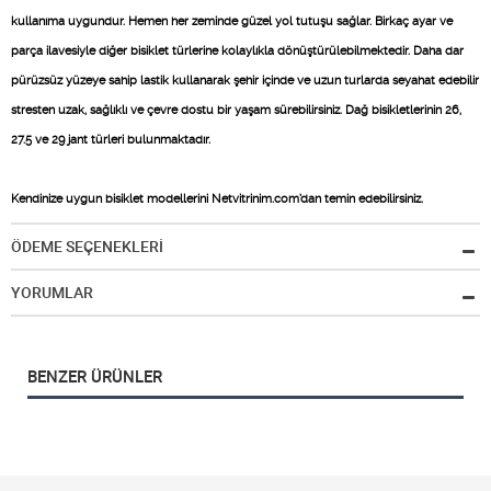
kullanıma uygundur. Hemen her zeminde güzel yol tutuşu sağlar. Birkaç ayar ve
parça ilavesiyle diğer bisiklet türlerine kolaylıkla dönüştürülebilmektedir. Daha dar
pürüzsüz yüzeye sahip lastik kullanarak şehir içinde ve uzun turlarda seyahat edebilir
stresten uzak, sağlıklı ve çevre dostu bir yaşam sürebilirsiniz. Dağ bisikletlerinin 26,
27.5 ve 29 jant türleri bulunmaktadır.
Kendinize uygun bisiklet modellerini Netvitrinim.com’dan temin edebilirsiniz.
ÖDEME SEÇENEKLERİ
YORUMLAR
BENZER ÜRÜNLER