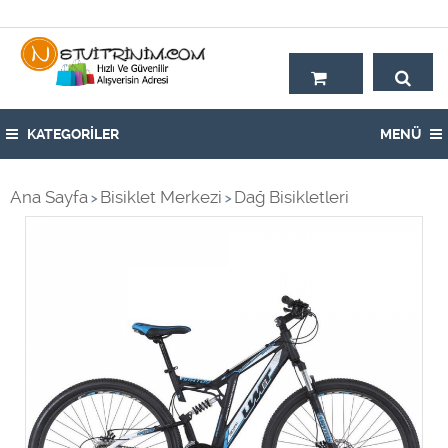
Hoşgeldiniz,
KATEGORİLER
MENÜ
Ana Sayfa
Bisiklet Merkezi
Dağ Bisikletleri
>
>